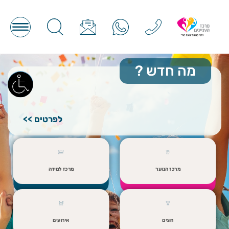
מה חדש
?
לפרטים >>
מרכז הנוער
מרכז למידה
חוגים
אירועים