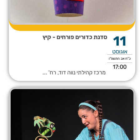
11
סדנת כדורים פורחים - קיץ
אוגוסט
כ"ח אב התשפ"ו
17:00
מרכז קהילתי נווה דוד, רח' ...