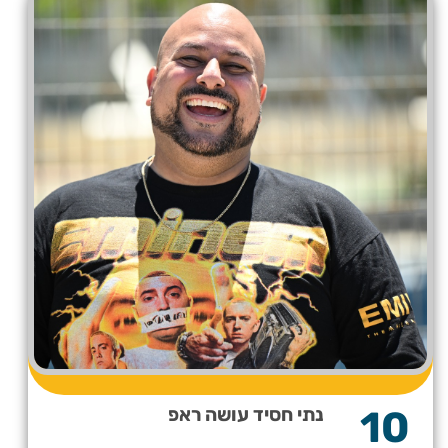
10
נתי חסיד עושה ראפ