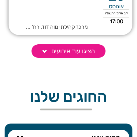
אוגוסט
י"ב אלול התשפ"ו
17:00
מרכז קהילתי נווה דוד, רח' ...
הציגו עוד אירועים
החוגים שלנו