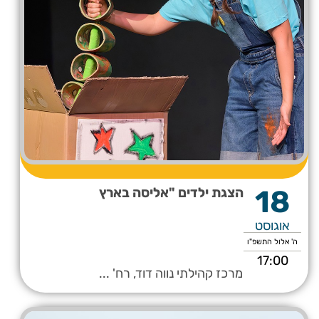
18
הצגת ילדים "אליסה בארץ
אוגוסט
ה' אלול התשפ"ו
17:00
מרכז קהילתי נווה דוד, רח' ...