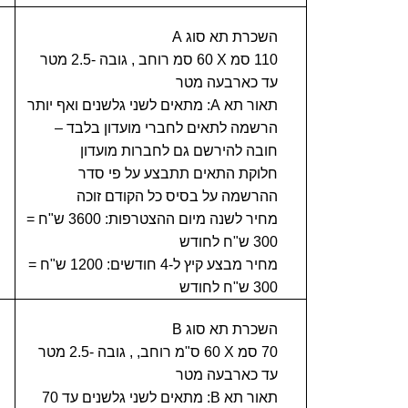
השכרת תא סוג
A
110 סמ
X
60 סמ רוחב , גובה -2.5 מטר
עד כארבעה מטר
תאור תא
A
: מתאים לשני גלשנים ואף יותר
הרשמה לתאים לחברי מועדון בלבד –
חובה להירשם גם לחברות מועדון
חלוקת התאים תתבצע על פי סדר
ההרשמה על בסיס כל הקודם זוכה
מחיר לשנה מיום ההצטרפות: 3600 ש"ח =
300 ש"ח לחודש
מחיר מבצע קיץ ל-4 חודשים: 1200 ש"ח =
300 ש"ח לחודש
השכרת תא סוג
B
70 סמ
X
60 ס"מ רוחב, , גובה -2.5 מטר
עד כארבעה מטר
תאור תא
B
: מתאים לשני גלשנים עד 70