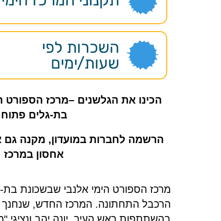
השכרות לפי
שעות/ימים
הכינו את הגלשנים –מרכז הספורט ה
בת-גלים פתוח
הרשמה לחברות במועדון, מקנה גם 
אחסון במרכז
מרכז הספורט הימי אלנבי שבשכונת בת-
הרכבל התחתונה. המרכז החדש, שנחנך 
בהשתתפות ראש העיר, יונה יהב ונציגי "