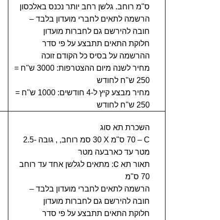
ס"מ רוחב. גלשן רחב יותר נכנס באלכסון
הרשמה לתאים לחברי מועדון בלבד –
חובה להירשם גם לחברות מועדון
חלוקת התאים תתבצע על פי סדר
ההרשמה על בסיס כל הקודם זוכה
מחיר לשנה מיום ההצטרפות: 3000 ש"ח =
250 ש"ח לחודש
מחיר מבצע קיץ ל-4 חודשים: 1000 ש"ח =
250 ש"ח לחודש
השכרת תא סוג
C
– 70 ס"מ
X
30 סמ רוחב, , גובה -2.5
מטר עד כארבעה מטר
C
תאור תא
:
מתאים
לגלשן אחד עד רוחב
70 ס"מ
הרשמה לתאים לחברי מועדון בלבד –
חובה להירשם גם לחברות מועדון
חלוקת התאים תתבצע על פי סדר