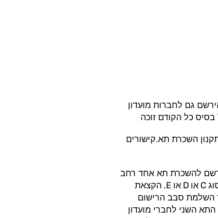
רשם גם לחברות מועדון
סיס כל הקודם זוכה
תקנון השכרת תא.קישורים
ירשם להשכרת תא אחד רחב
E.
D
C
וג
או
או
הקצאת
 השלמת סבב הרישום
התא השני לחברי מועדון