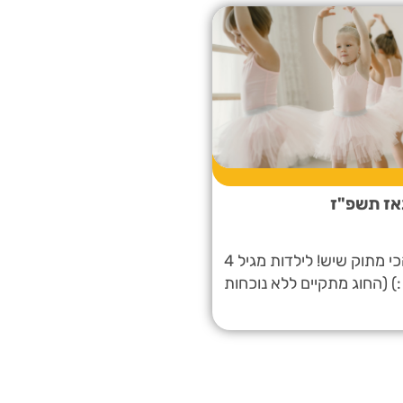
אז תשפ"ז
החוג הכי מתוק שיש! לילדות מגיל 4
) (החוג מתקיים ללא נוכחות