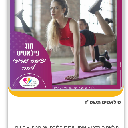
פילאטיס תשפ"ז
פילאטיס מזרן - אימון שרירי הליבה של הגוף - חיזוק,