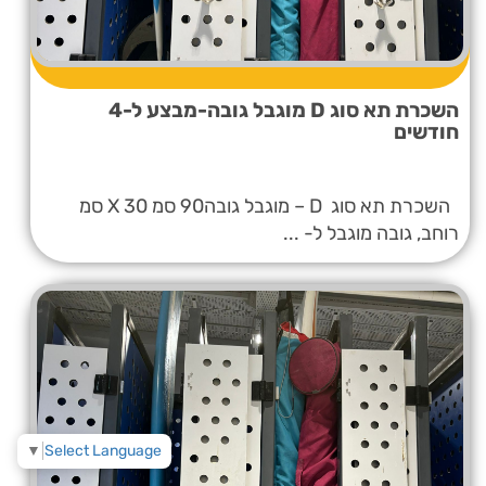
השכרת תא סוג D מוגבל גובה-מבצע ל-4
חודשים
השכרת תא סוג D – מוגבל גובה90 סמ X 30 סמ
רוחב, גובה מוגבל ל- ...
▼
Select Language