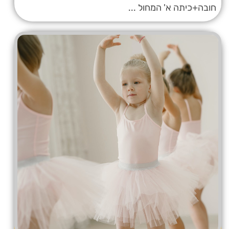
חובה+כיתה א' המחול ...