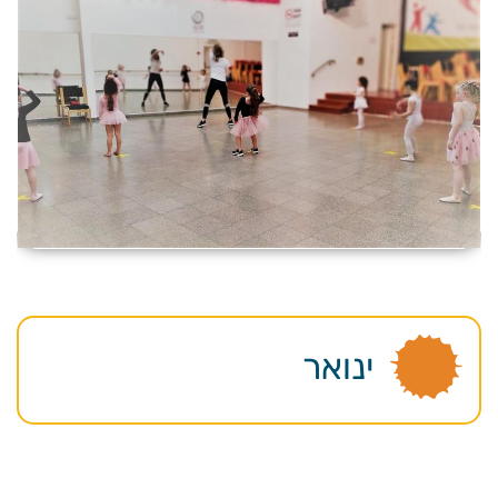
ינואר