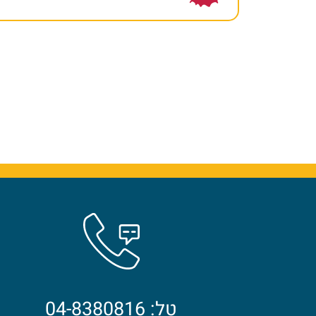
טל: 04-8380816