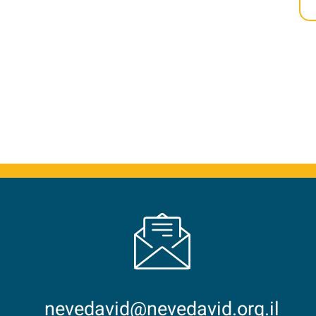
nevedavid@nevedavid.org.il