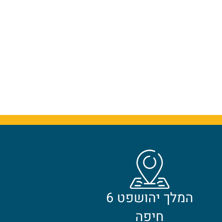
המלך יהושפט 6
חיפה