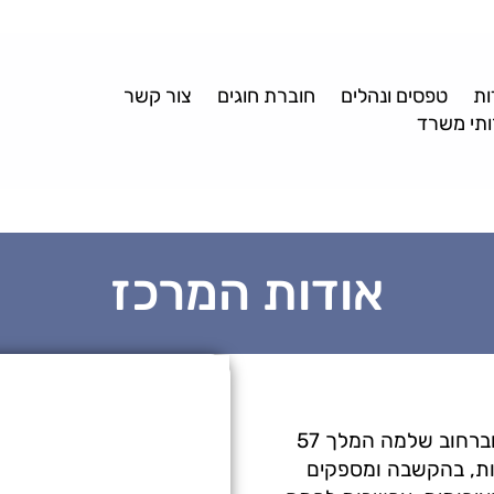
ות
טפסים ונהלים
חוברת חוגים
צור קשר
תי משרד
אודות המרכז
המרכז פרוס בשני מיקומים: ברחוב יהושפט 6 וברחוב שלמה המלך 57
כות, בהקשבה ומספקים