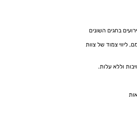
רועים בחגים השונים
, ליווי צמוד של צוות
יבות וללא עלות.
אות