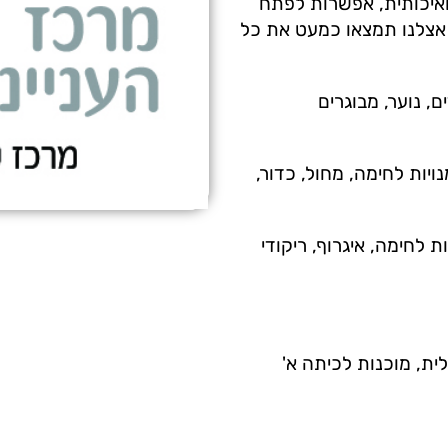
ואיכותית, אפשרות לפתח
. אצלנו תמצאו כמעט את כל
ם, נוער, מבוגרים
ים ונוער מגיל שנתיים עד 18 – אמנויות לחימה, מחול, כדור,
ת לחימה, איגרוף, ריקודי
ית, מוכנות לכיתה א'