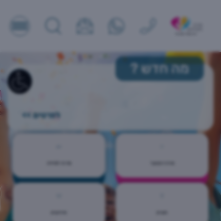
מה חדש
?
לפרטים >>
מרכז הנוער
מרכז למידה
חוגים
אירועים