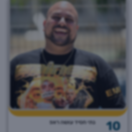
10
נתי חסיד עושה ראפ