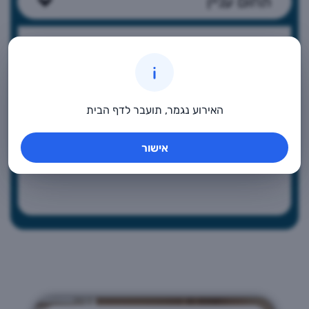
תחום עניין
האירוע נגמר, תועבר לדף הבית
אישור
ספורט
ספורט
אמנות
מחשבים
מחול
אחר
ילדים
מבוגרים