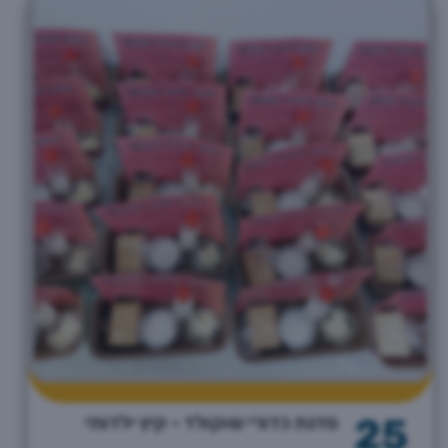
25
סדנת כדורי שוקולד - קיץ ילדותי