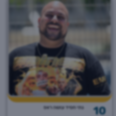
10
נתי חסיד עושה ראפ