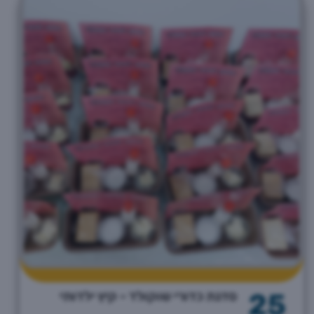
25
סדנת כדורי שוקולד - קיץ ילדותי