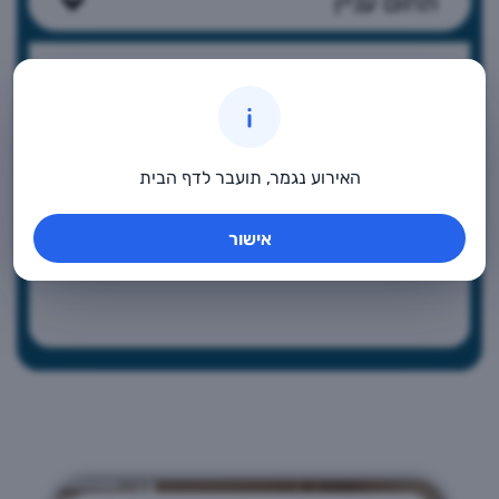
תחום עניין
האירוע נגמר, תועבר לדף הבית
אישור
ספורט
ספורט
אמנות
מחשבים
מחול
אחר
ילדים
מבוגרים