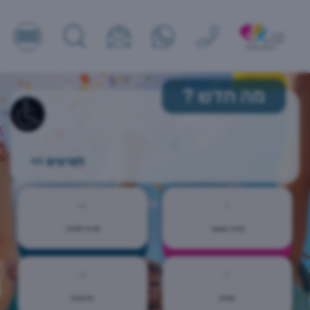
מה חדש
?
לפרטים >>
מרכז הנוער
מרכז למידה
חוגים
אירועים